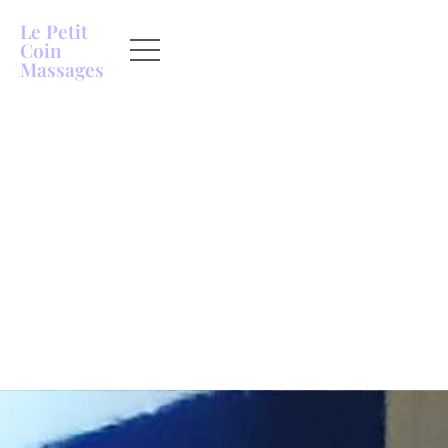
Le Petit
Coin
Massages