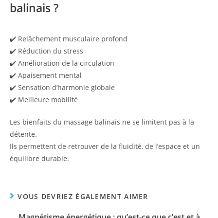
balinais ?
✔️ Relâchement musculaire profond
✔️ Réduction du stress
✔️ Amélioration de la circulation
✔️ Apaisement mental
✔️ Sensation d’harmonie globale
✔️ Meilleure mobilité
Les bienfaits du massage balinais ne se limitent pas à la
détente.
Ils permettent de retrouver de la fluidité, de l’espace et un
équilibre durable.
VOUS DEVRIEZ ÉGALEMENT AIMER
Magnétisme énergétique : qu’est-ce que c’est et à