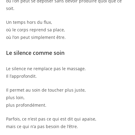
où l’on peut se déposer sans devoir produire quoi que ce
soit.
Un temps hors du flux,
où le corps reprend sa place,
où l’on peut simplement être.
Le silence comme soin
Le silence ne remplace pas le massage.
Il l’approfondit.
Il permet au soin de toucher plus juste,
plus loin,
plus profondément.
Parfois, ce n’est pas ce qui est dit qui apaise,
mais ce qui n’a pas besoin de l’être.