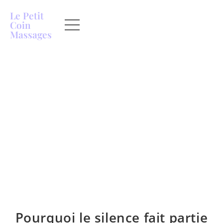
Le Petit
Coin
Massages
Pourquoi le silence fait partie