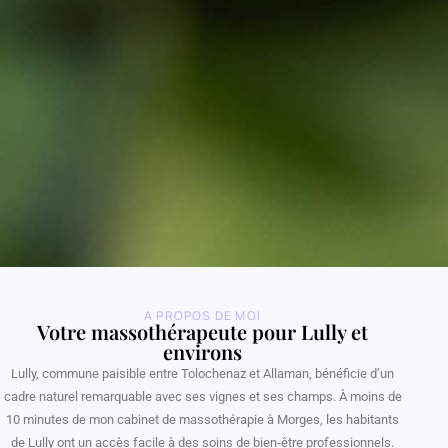
A PROPOS DE MOI
Votre massothérapeute pour Lully et
environs
Lully, commune paisible entre Tolochenaz et Allaman, bénéficie d’un
cadre naturel remarquable avec ses vignes et ses champs. À moins de
10 minutes de mon cabinet de massothérapie à Morges, les habitants
de Lully ont un accès facile à des soins de bien-être professionnels.