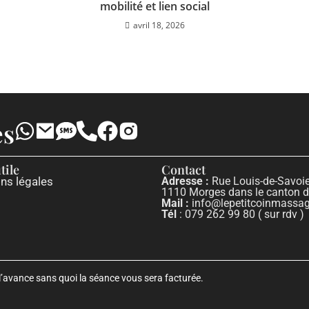
mobilité et lien social
avril 18, 2026
es
tile
Contact
ns légales
Adresse :
Rue Louis-de-Savoie
1110 Morges dans le canton 
Mail :
info@lepetitcoinmassag
Tél
: 079 262 99 80 ( sur rdv )
’avance sans quoi la séance vous sera facturée.