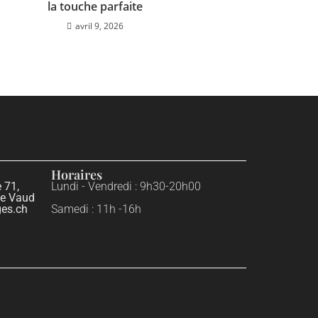
la touche parfaite
avril 9, 2026
Horaires
 71,
Lundi - Vendredi : 9h30-20h00
de Vaud
es.ch
Samedi : 11h -16h