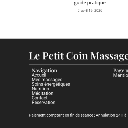
guide pratique
avril 19, 2026
Le Petit Coin Massag
Navigation
Page u
Accueil
Mentio
Mes massages
Soins énergétiques
Nutrition
Méditation
Contact
Réservation
Paiement comptant en fin de séance ; Annulation 24H à l