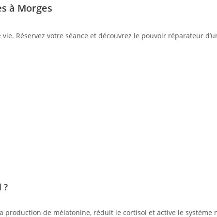
es à Morges
ie. Réservez votre séance et découvrez le pouvoir réparateur d’un
 ?
 production de mélatonine, réduit le cortisol et active le systèm