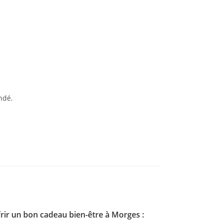
ndé.
rir un bon cadeau bien-être à Morges :