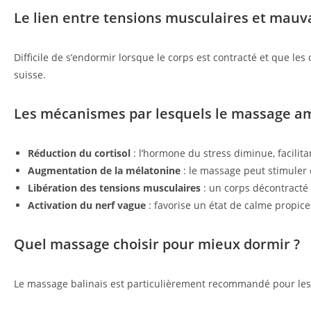
Le lien entre tensions musculaires et mauv
Difficile de s’endormir lorsque le corps est contracté et que l
suisse.
Les mécanismes par lesquels le massage am
Réduction du cortisol
: l’hormone du stress diminue, facilit
Augmentation de la mélatonine
: le massage peut stimuler
Libération des tensions musculaires
: un corps décontracté 
Activation du nerf vague
: favorise un état de calme propic
Quel massage choisir pour mieux dormir ?
Le massage balinais est particulièrement recommandé pour les t