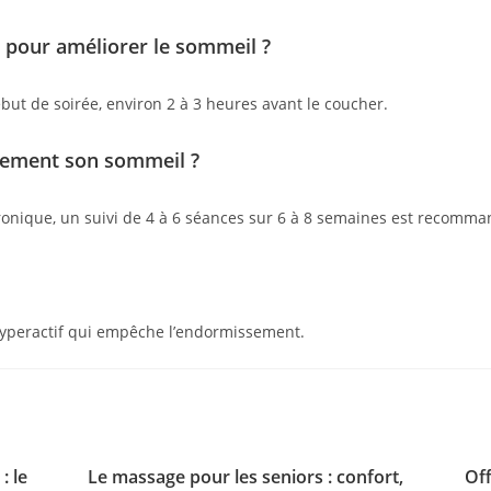
 pour améliorer le sommeil ?
ébut de soirée, environ 2 à 3 heures avant le coucher.
lement son sommeil ?
onique, un suivi de 4 à 6 séances sur 6 à 8 semaines est recomma
 hyperactif qui empêche l’endormissement.
: le
Le massage pour les seniors : confort,
Off