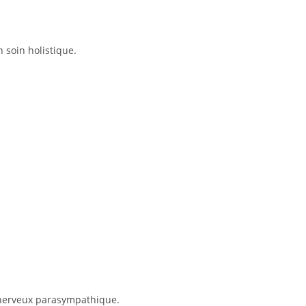
 soin holistique.
e nerveux parasympathique.