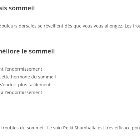
ais sommeil
es douleurs dorsales se réveillent dès que vous vous allongez. Les 
éliore le sommeil
ant l’endormissement
 cette hormone du sommeil
s’endort plus facilement
e à l’endormissement
roubles du sommeil. Le soin Reiki Shamballa est très efficace pour